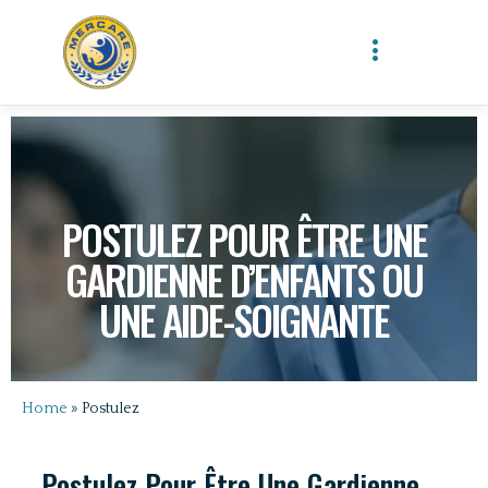
POSTULEZ POUR ÊTRE UNE
GARDIENNE D’ENFANTS OU
UNE AIDE-SOIGNANTE
Home
»
Postulez
Postulez Pour Être Une Gardienne