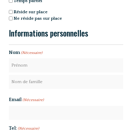
Temps partiel
(Nécessaire)
Poste
Réside sur place
souhaité
Ne réside pas sur place
(Nécessaire)
Informations personnelles
Nom
(Nécessaire)
Email
(Nécessaire)
Tel:
(Nécessaire)